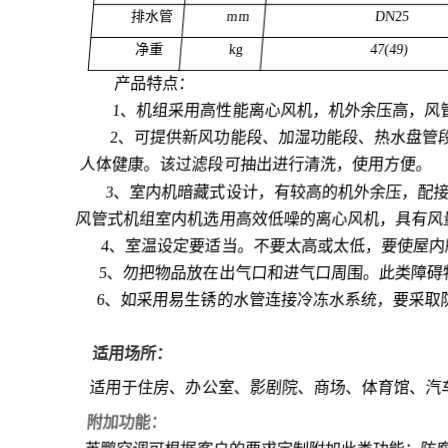
6、如采用易生锈的水管连接冷冻水系统，要采取防锈措施，并定
适用场所：
适用于住房、办公室、影剧院、商场、体育馆、汽车、船舶、
附加功能：
英鹏空调可根据客户的要求定制附加此类功能：
防腐性功能。
售后服务：
整机保修一年（不含外观），全国联保！我司全国240个售后网
产品分类